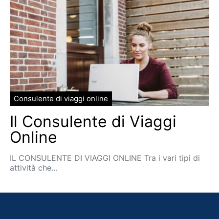
Consulente di viaggi online
Il Consulente di Viaggi
Online
IL CONSULENTE DI VIAGGI ONLINE Tra i vari tipi di
attività che…