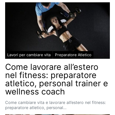
Lavori per cambiare vita
Preparatore Atletico
Come lavorare all’estero
nel fitness: preparatore
atletico, personal trainer e
wellness coach
Come cambiare vita e lavorare all’estero nel fitness:
preparatore atletico, personal…