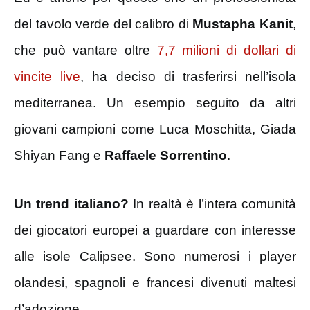
del tavolo verde del calibro di
Mustapha Kanit
,
che può vantare oltre
7,7 milioni di dollari di
vincite live
, ha deciso di trasferirsi nell’isola
mediterranea. Un esempio seguito da altri
giovani campioni come Luca Moschitta, Giada
Shiyan Fang e
Raffaele Sorrentino
.
Un trend italiano?
In realtà è l’intera comunità
dei giocatori europei a guardare con interesse
alle isole Calipsee. Sono numerosi i player
olandesi, spagnoli e francesi divenuti maltesi
d’adozione.