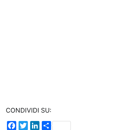
CONDIVIDI SU:
Facebook
Twitter
LinkedIn
Condividi