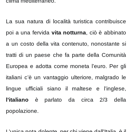
clima mediterraneo.
La sua natura di località turistica contribuisce
poi a una fervida
vita notturna
, ciò è abbinato
a un costo della vita contenuto, nonostante si
tratti di un paese che fa parte della Comunità
Europea e adotta come moneta l’euro. Per gli
italiani c’è un vantaggio ulteriore, malgrado le
lingue ufficiali siano il maltese e l’inglese,
l’italiano
è parlato da circa 2/3 della
popolazione.
L’unica nota dolente, per chi viene dall’Italia, è il