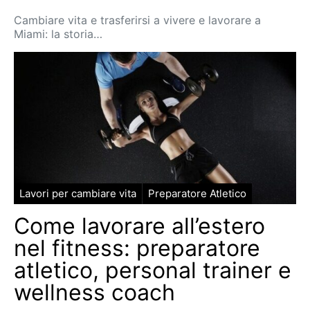
Cambiare vita e trasferirsi a vivere e lavorare a
Miami: la storia…
Lavori per cambiare vita
Preparatore Atletico
Come lavorare all’estero
nel fitness: preparatore
atletico, personal trainer e
wellness coach