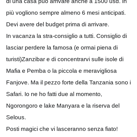
di una casa può arrivare anche a 1500 usd. In
più vogliono sempre almeno 6 mesi anticipati.
Devi avere del budget prima di arrivare.
In vacanza la stra-consiglio a tutti. Consiglio di
lasciar perdere la famosa (e ormai piena di
turisti)Zanzibar e di concentrarvi sulle isole di
Mafia e Pemba o la piccola e meravigliosa
Fanjove. Ma il pezzo forte della Tanzania sono i
Safari. Io ne ho fatti due al momento,
Ngorongoro e lake Manyara e la riserva del
Selous.
Posti magici che vi lasceranno senza fiato!