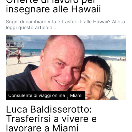
insegnare alle Hawaii
Sogni di cambiare vita e trasferirti alle Hawaii? Allora
leggi questo articolo…
Consulente di viaggi online
Miami
Luca Baldisserotto:
Trasferirsi a vivere e
lavorare a Miami