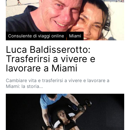
Consulente di viaggi online
Miami
Luca Baldisserotto:
Trasferirsi a vivere e
lavorare a Miami
Cambiare vita e trasferirsi a vivere e lavorare a
Miami: la storia…