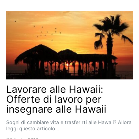
Lavorare alle Hawaii:
Offerte di lavoro per
insegnare alle Hawaii
Sogni di cambiare vita e trasferirti alle Hawaii? Allora
leggi questo articolo…