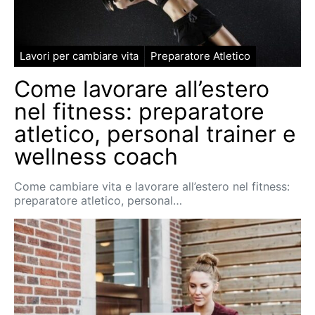
Lavori per cambiare vita
Preparatore Atletico
Come lavorare all’estero
nel fitness: preparatore
atletico, personal trainer e
wellness coach
Come cambiare vita e lavorare all’estero nel fitness:
preparatore atletico, personal…