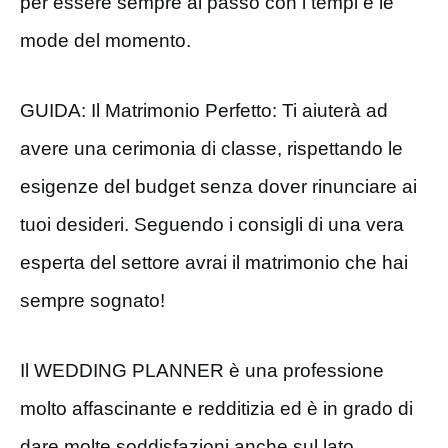
per essere sempre al passo con i tempi e le
mode del momento.
GUIDA: Il Matrimonio Perfetto: Ti aiuterà ad
avere una cerimonia di classe, rispettando le
esigenze del budget senza dover rinunciare ai
tuoi desideri. Seguendo i consigli di una vera
esperta del settore avrai il matrimonio che hai
sempre sognato!
Il WEDDING PLANNER è una professione
molto affascinante e redditizia ed è in grado di
dare molte soddisfazioni anche sul lato