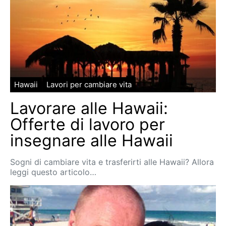
Hawaii
Lavori per cambiare vita
Lavorare alle Hawaii:
Offerte di lavoro per
insegnare alle Hawaii
Sogni di cambiare vita e trasferirti alle Hawaii? Allora
leggi questo articolo…