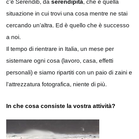
c’è Serendib, da
serendipità
, che è quella
situazione in cui trovi una cosa mentre ne stai
cercando un’altra. Ed è quello che è successo
a noi.
Il tempo di rientrare in Italia, un mese per
sistemare ogni cosa (lavoro, casa, effetti
personali) e siamo ripartiti con un paio di zaini e
l’attrezzatura fotografica, niente di più.
In che cosa consiste la vostra attività?