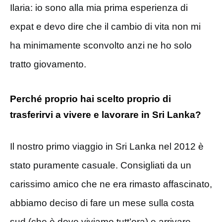
Ilaria: io sono alla mia prima esperienza di
expat e devo dire che il cambio di vita non mi
ha minimamente sconvolto anzi ne ho solo
tratto giovamento.
Perché proprio hai scelto proprio di
trasferirvi a vivere e lavorare in Sri Lanka?
Il nostro primo viaggio in Sri Lanka nel 2012 è
stato puramente casuale.
Consigliati da un
carissimo amico che ne era rimasto affascinato,
abbiamo deciso di fare un mese sulla costa
sud (che è dove viviamo tutt’ora) e arrivare