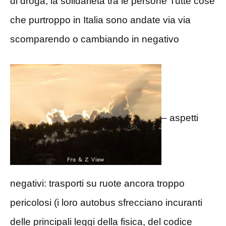
di droga, la solidarietà tra le persone Tutte cose
che purtroppo in Italia sono andate via via
scomparendo o cambiando in negativo
– aspetti
negativi: trasporti su ruote ancora troppo
pericolosi (i loro autobus sfrecciano incuranti
delle principali leggi della fisica, del codice