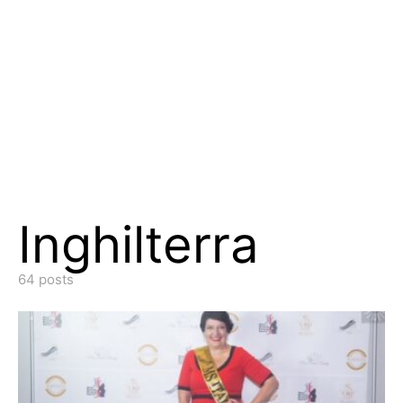
Inghilterra
64 posts