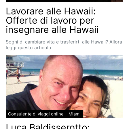
Lavorare alle Hawaii:
Offerte di lavoro per
insegnare alle Hawaii
Sogni di cambiare vita e trasferirti alle Hawaii? Allora
leggi questo articolo…
Consulente di viaggi online
Miami
Luca Baldisserotto: