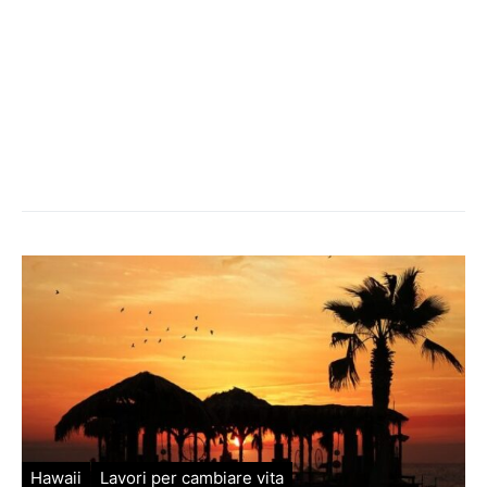
Hawaii
Lavori per cambiare vita