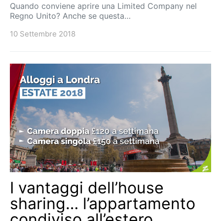
Quando conviene aprire una Limited Company nel
Regno Unito? Anche se questa…
10 Settembre 2018
I vantaggi dell’house
sharing… l’appartamento
condiviso all’estero