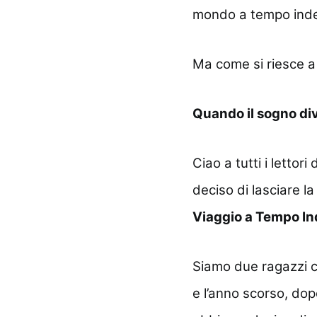
mondo a tempo inde
Ma come si riesce a
Quando il sogno div
Ciao a tutti i letto
deciso di lasciare la
Viaggio a Tempo In
Siamo due ragazzi co
e l’anno scorso, dopo