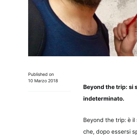
Published on
10 Marzo 2018
Beyond the trip: si
indeterminato.
Beyond the trip: è i
che, dopo essersi sp