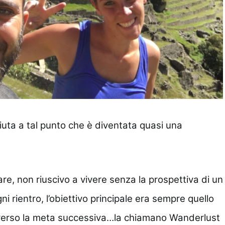
iuta a tal punto che è diventata quasi una
lare, non riuscivo a vivere senza la prospettiva di un
ni rientro, l’obiettivo principale era sempre quello
o verso la meta successiva…la chiamano Wanderlust