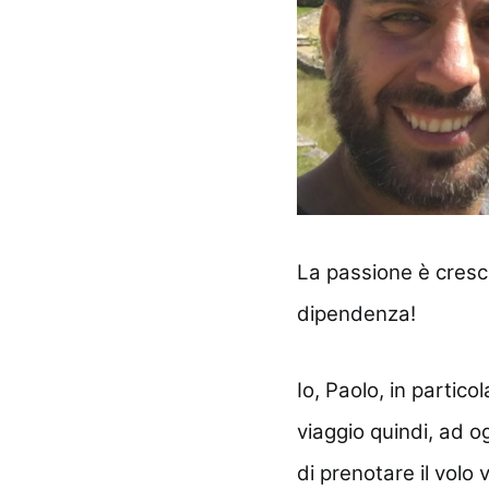
La passione è cresc
dipendenza!
Io, Paolo, in partico
viaggio quindi, ad og
di prenotare il vol