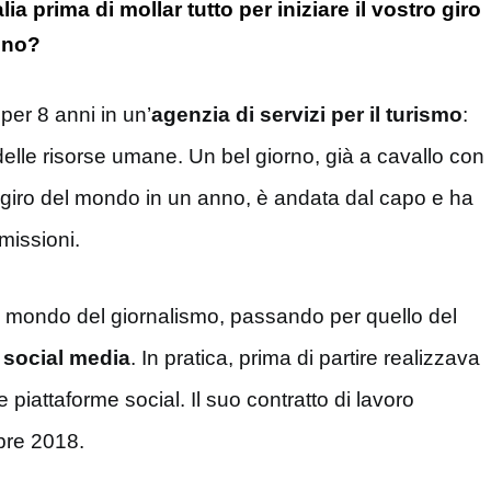
lia prima di mollar tutto per iniziare il vostro giro
nno?
per 8 anni in un’
agenzia di servizi per il turismo
:
delle risorse umane. Un bel giorno, già a cavallo con
 giro del mondo in un anno, è andata dal capo e ha
missioni.
l mondo del giornalismo, passando per quello del
 social media
. In pratica, prima di partire realizzava
e piattaforme social. Il suo contratto di lavoro
bre 2018.