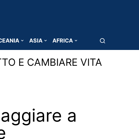
CEANIA
ASIA
AFRICA
TTO E CAMBIARE VITA
iaggiare a
e