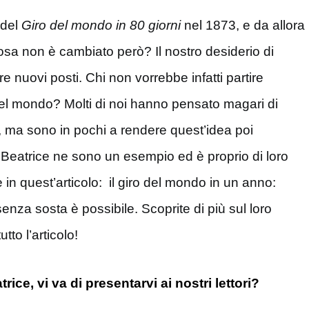
 del
Giro del mondo in 80 giorni
nel 1873, e da allora
sa non è cambiato però? Il nostro desiderio di
e nuovi posti. Chi non vorrebbe infatti partire
del mondo? Molti di noi hanno pensato magari di
to, ma sono in pochi a rendere quest’idea poi
Beatrice ne sono un esempio ed è proprio di loro
in quest’articolo: il giro del mondo in un anno:
enza sosta è possibile. Scoprite di più sul loro
tto l’articolo!
ice, vi va di presentarvi ai nostri lettori?