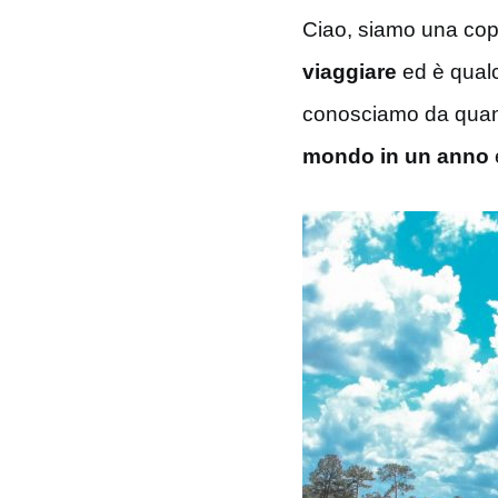
Ciao, siamo una copp
viaggiare
ed è qualc
conosciamo da quan
mondo in un anno