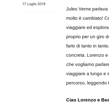
17 Luglio 2019
Jules Verne parlava
molto è cambiato! Co
viaggiare ed esplorar
proprio per un giro 
farlo di tanto in tan
concreta. Lorenzo e 
che vogliamo parlare 
viaggiare a lungo e s
percorso, leggendo tu
Ciao Lorenzo e Beatr