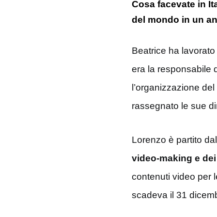
Cosa facevate in Ita
del mondo in un a
Beatrice ha lavorato 
era la responsabile 
l’organizzazione del
rassegnato le sue di
Lorenzo è partito da
video-making e dei
contenuti video per l
scadeva il 31 dicem