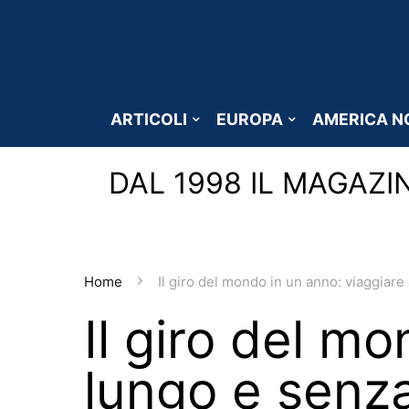
ARTICOLI
EUROPA
AMERICA N
DAL 1998 IL MAGAZI
Home
Il giro del mondo in un anno: viaggiare
Il giro del m
lungo e senza