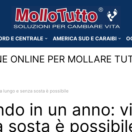
ORD E CENTRALE
AMERICA SUD E CARAIBI
O
NE ONLINE PER MOLLARE TU
 a lungo e senza sosta è possibile
ondo in un anno: v
 sosta è possibil