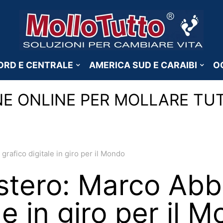
ORD E CENTRALE
AMERICA SUD E CARAIBI
O
NE ONLINE PER MOLLARE TU
grafico digitale in giro per il Mondo
estero: Marco Ab
le in giro per il 