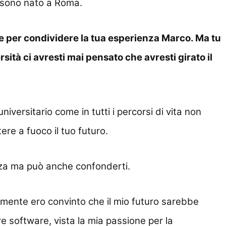
e sono nato a Roma.
ie per condividere la tua esperienza Marco. Ma tu
rsità ci avresti mai pensato che avresti girato il
niversitario come in tutti i percorsi di vita non
ere a fuoco il tuo futuro.
rizza ma può anche confonderti.
lmente ero convinto che il mio futuro sarebbe
e software, vista la mia passione per la