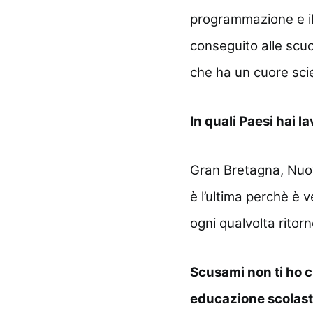
programmazione e il
conseguito alle scuo
che ha un cuore scie
In quali Paesi hai l
Gran Bretagna, Nuova
è l’ultima perchè è 
ogni qualvolta ritorn
Scusami non ti ho c
educazione scolasti