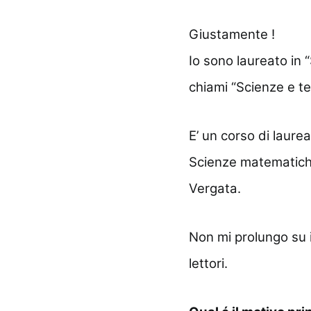
Giustamente !
Io sono laureato in
chiami “Scienze e t
E’ un corso di laure
Scienze matematiche,
Vergata.
Non mi prolungo su 
lettori.