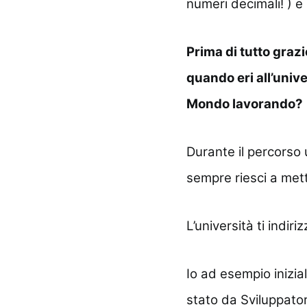
numeri decimali! ) 
Prima di tutto graz
quando eri all’unive
Mondo lavorando?
Durante il percorso u
sempre riesci a mett
L’università ti indi
Io ad esempio inizia
stato da Sviluppator