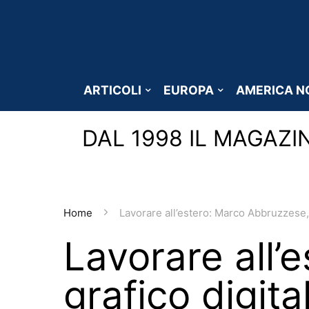
ARTICOLI
EUROPA
AMERICA N
DAL 1998 IL MAGAZI
Home
Lavorare all’estero: Marco Abbruzzese, 
Lavorare all’
grafico digita