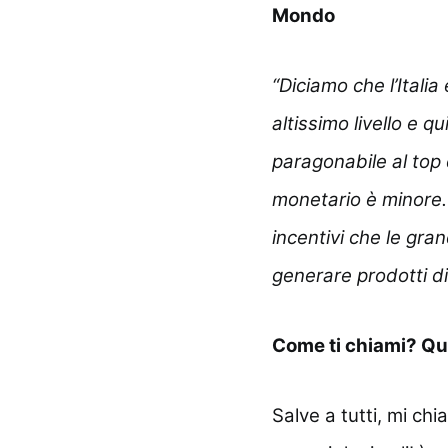
Mondo
“Diciamo che l’Italia
altissimo livello e q
paragonabile al top 
monetario è minore. 
incentivi che le gra
generare prodotti di
Come ti chiami? Qua
Salve a tutti, mi ch