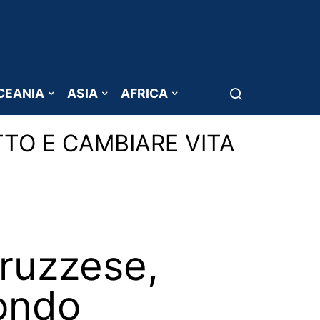
CEANIA
ASIA
AFRICA
TTO E CAMBIARE VITA
bruzzese,
Mondo