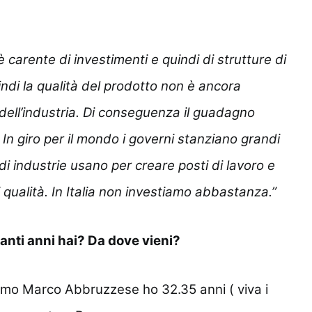
 è carente di investimenti e quindi di strutture di
uindi la qualità del prodotto non è ancora
dell’industria. Di conseguenza il guadagno
In giro per il mondo i governi stanziano grandi
ndi industrie usano per creare posti di lavoro e
 qualità. In Italia non investiamo abbastanza.”
nti anni hai? Da dove vieni?
iamo Marco Abbruzzese ho 32.35 anni ( viva i