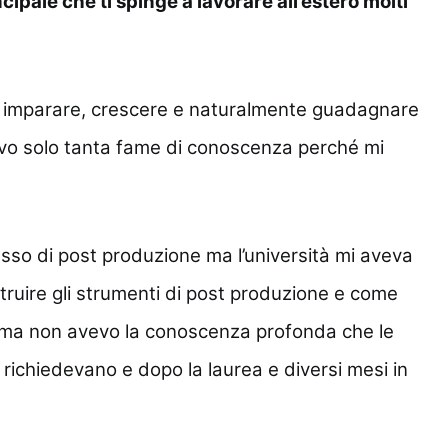
ncipale che ti spinge a lavorare all’estero molti
r imparare, crescere e naturalmente guadagnare
vo solo tanta fame di conoscenza perché mi
sso di post produzione ma l’università mi aveva
ruire gli strumenti di post produzione e come
ca ma non avevo la conoscenza profonda che le
li richiedevano e dopo la laurea e diversi mesi in