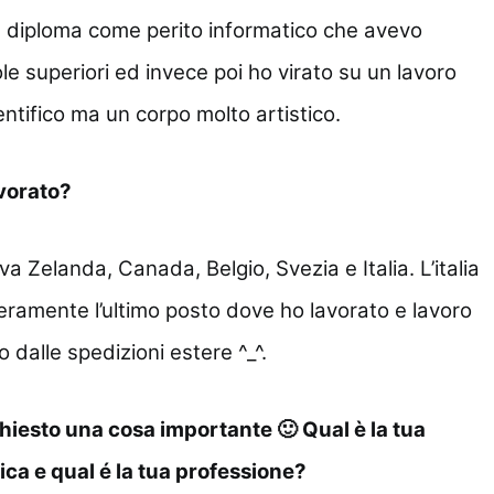
 diploma come perito informatico che avevo
le superiori ed invece poi ho virato su un lavoro
ntifico ma un corpo molto artistico.
avorato?
 Zelanda, Canada, Belgio, Svezia e Italia. L’italia
veramente l’ultimo posto dove ho lavorato e lavoro
o dalle spedizioni estere ^_^.
hiesto una cosa importante 🙂 Qual è la tua
ca e qual é la tua professione?