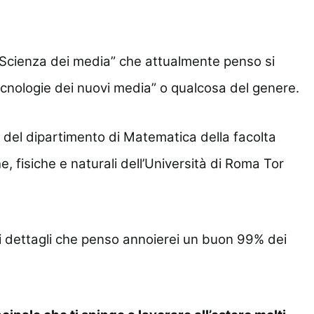
 “Scienza dei media” che attualmente penso si
ecnologie dei nuovi media” o qualcosa del genere.
a del dipartimento di Matematica della facolta
 fisiche e naturali dell’Università di Roma Tor
i dettagli che penso annoierei un buon 99% dei